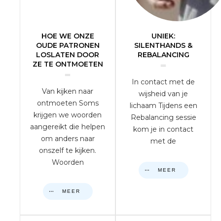
HOE WE ONZE
UNIEK:
OUDE PATRONEN
SILENTHANDS &
LOSLATEN DOOR
REBALANCING
ZE TE ONTMOETEN
In contact met de
Van kijken naar
wijsheid van je
ontmoeten Soms
lichaam Tijdens een
krijgen we woorden
Rebalancing sessie
aangereikt die helpen
kom je in contact
om anders naar
met de
onszelf te kijken.
Woorden
MEER
MEER