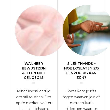
WANNEER
SILENTHANDS –
BEWUSTZIJN
HOE LOSLATEN ZO
ALLEEN NIET
EENVOUDIG KAN
GENOEG IS
ZIJN?
Mindfulness leert je
Soms kom je iets
om stil te staan. Om
tegen waarvan je niet
op te merken wat er
meteen kunt
is — in je lichaam,
uitleggen waarom