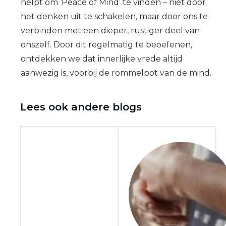
helpt om ‘Peace of Mind’ te vinden – niet door
het denken uit te schakelen, maar door ons te
verbinden met een dieper, rustiger deel van
onszelf. Door dit regelmatig te beoefenen,
ontdekken we dat innerlijke vrede altijd
aanwezig is, voorbij de rommelpot van de mind.
Lees ook andere blogs