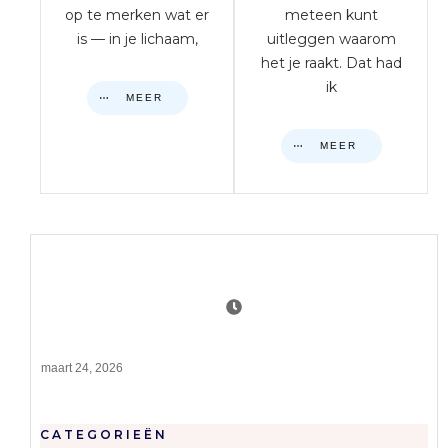
op te merken wat er
meteen kunt
is — in je lichaam,
uitleggen waarom
het je raakt. Dat had
ik
MEER
MEER
maart 24, 2026
CATEGORIEËN