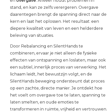
en
overgave
. Afweer houdt problemen in
stand, en kan ze zelfs verergeren. Overgave
daarentegen brengt de spanning direct naar de
kern en laat het oplossen. Het resultaat: een
diepere kwaliteit van leven en een helderdere
beleving van situaties.
Door Rebalancing en SilentHands te
combineren, ervaar je niet alleen de fysieke
effecten van ontspanning en loslaten, maar ook
een subtiel, innerlijk proces van verwerking. Het
lichaam leidt, het bewustzijn volgt, en de
SilentHands beweging ondersteunt dat proces
op een zachte, directe manier. Je ontdekt hoe
het voelt om overgave toe te laten, spanning te
laten smelten, en oude emoties te
transformeren in ruimte, vrijheid en vertrouwen.