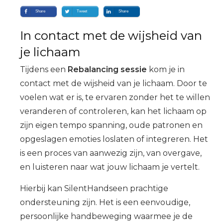
Share
Tweet
Share
In contact met de wijsheid van
je lichaam
Tijdens een
Rebalancing sessie
kom je in
contact met de wijsheid van je lichaam. Door te
voelen wat er is, te ervaren zonder het te willen
veranderen of controleren, kan het lichaam op
zijn eigen tempo spanning, oude patronen en
opgeslagen emoties loslaten of integreren. Het
is een proces van aanwezig zijn, van overgave,
en luisteren naar wat jouw lichaam je vertelt.
Hierbij kan
SilentHands
een prachtige
ondersteuning zijn. Het is een eenvoudige,
persoonlijke handbeweging waarmee je de