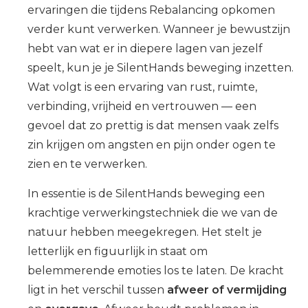
ervaringen die tijdens Rebalancing opkomen
verder kunt verwerken. Wanneer je bewustzijn
hebt van wat er in diepere lagen van jezelf
speelt, kun je je SilentHands beweging inzetten.
Wat volgt is een ervaring van rust, ruimte,
verbinding, vrijheid en vertrouwen — een
gevoel dat zo prettig is dat mensen vaak zelfs
zin krijgen om angsten en pijn onder ogen te
zien en te verwerken.
In essentie is de
SilentHands
beweging een
krachtige verwerkingstechniek die we van de
natuur hebben meegekregen. Het stelt je
letterlijk en figuurlijk in staat om
belemmerende emoties los te laten. De kracht
ligt in het verschil tussen
afweer of vermijding