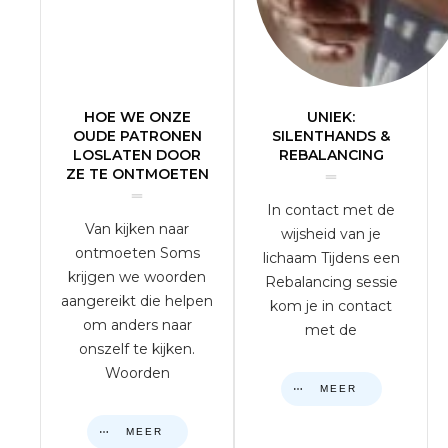
HOE WE ONZE
UNIEK:
OUDE PATRONEN
SILENTHANDS &
LOSLATEN DOOR
REBALANCING
ZE TE ONTMOETEN
In contact met de
Van kijken naar
wijsheid van je
ontmoeten Soms
lichaam Tijdens een
krijgen we woorden
Rebalancing sessie
aangereikt die helpen
kom je in contact
om anders naar
met de
onszelf te kijken.
Woorden
MEER
MEER