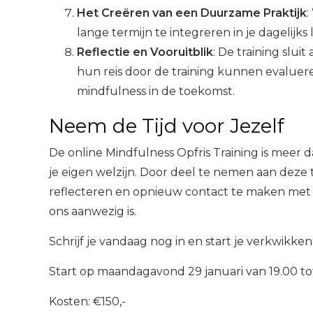
Het Creëren van een Duurzame Praktijk
:
lange termijn te integreren in je dageli
Reflectie en Vooruitblik
: De training slui
hun reis door de training kunnen evaluere
mindfulness in de toekomst.
Neem de Tijd voor Jezelf
De online Mindfulness Opfris Training is meer da
je eigen welzijn. Door deel te nemen aan deze t
reflecteren en opnieuw contact te maken met d
ons aanwezig is.
Schrijf je vandaag nog in en start je verkwikkend
Start op maandagavond 29 januari van 19.00 to
Kosten: €150,-