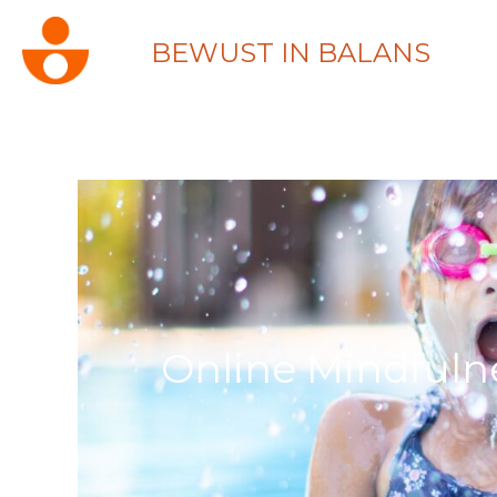
BEWUST IN BALANS
Online Mindfulne