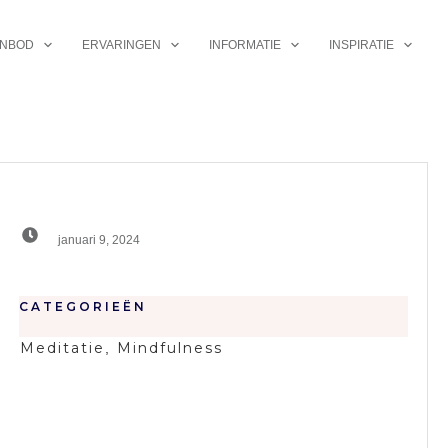
NBOD
ERVARINGEN
INFORMATIE
INSPIRATIE
januari 9, 2024
CATEGORIEËN
Meditatie
Mindfulness
,