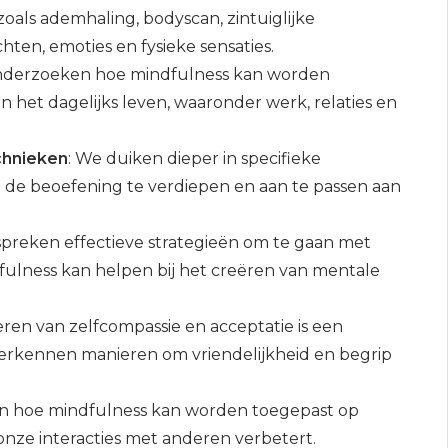
zoals ademhaling, bodyscan, zintuiglijke
en, emoties en fysieke sensaties.
nderzoeken hoe mindfulness kan worden
n het dagelijks leven, waaronder werk, relaties en
chnieken
: We duiken dieper in specifieke
 de beoefening te verdiepen en aan te passen aan
spreken effectieve strategieën om te gaan met
ndfulness kan helpen bij het creëren van mentale
veren van zelfcompassie en acceptatie is een
verkennen manieren om vriendelijkheid en begrip
n hoe mindfulness kan worden toegepast op
onze interacties met anderen verbetert.