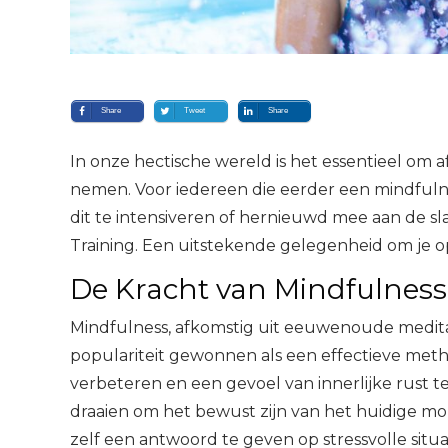
Share
Tweet
Share
In onze hectische wereld is het essentieel om 
nemen. Voor iedereen die eerder een mindfuln
dit te intensiveren of hernieuwd mee aan de sla
Training. Een uitstekende gelegenheid om je op
De Kracht van Mindfulness
Mindfulness, afkomstig uit eeuwenoude meditati
populariteit gewonnen als een effectieve meth
verbeteren en een gevoel van innerlijke rust te
draaien om het bewust zijn van het huidige m
zelf een antwoord te geven op stressvolle situat