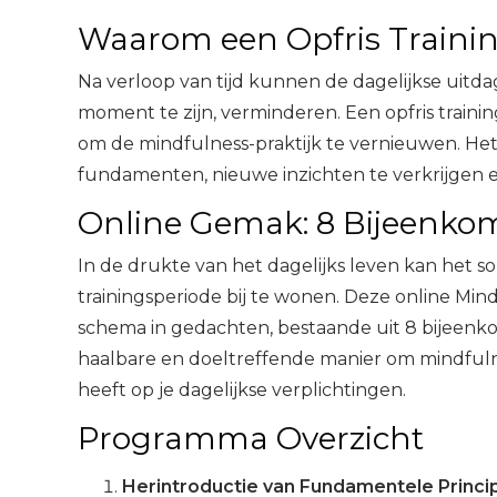
Waarom een Opfris Traini
Na verloop van tijd kunnen de dagelijkse uitd
moment te zijn, verminderen. Een opfris train
om de mindfulness-praktijk te vernieuwen. Het
fundamenten, nieuwe inzichten te verkrijgen e
Online Gemak: 8 Bijeenkom
In de drukte van het dagelijks leven kan het s
trainingsperiode bij te wonen. Deze online Mi
schema in gedachten, bestaande uit 8 bijeenkom
haalbare en doeltreffende manier om mindfulne
heeft op je dagelijkse verplichtingen.
Programma Overzicht
Herintroductie van Fundamentele Princi