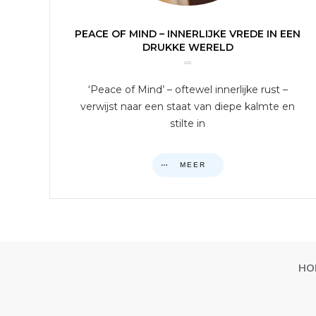
PEACE OF MIND – INNERLIJKE VREDE IN EEN
DRUKKE WERELD
‘Peace of Mind’ – oftewel innerlijke rust –
verwijst naar een staat van diepe kalmte en
stilte in
MEER
HO