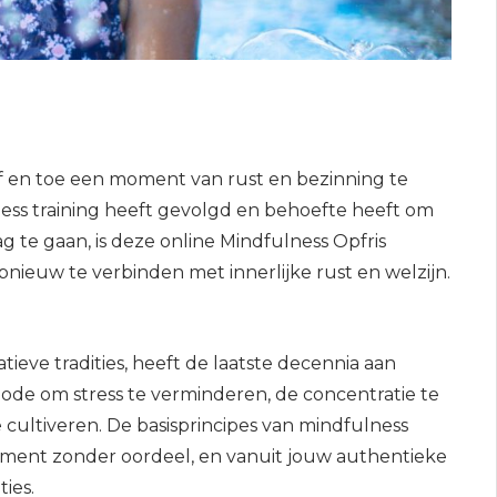
af en toe een moment van rust en bezinning te
ess training heeft gevolgd en behoefte heeft om
g te gaan, is deze online Mindfulness Opfris
nieuw te verbinden met innerlijke rust en welzijn.
eve tradities, heeft de laatste decennia aan
ode om stress te verminderen, de concentratie te
 cultiveren. De basisprincipes van mindfulness
oment zonder oordeel, en vanuit jouw authentieke
ies.