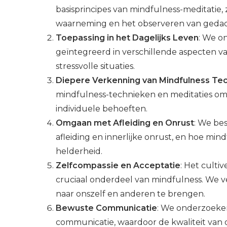
basisprincipes van mindfulness-meditatie, 
waarneming en het observeren van gedacht
Toepassing in het Dagelijks Leven
: We o
geïntegreerd in verschillende aspecten va
stressvolle situaties.
Diepere Verkenning van Mindfulness Te
mindfulness-technieken en meditaties om
individuele behoeften.
Omgaan met Afleiding en Onrust
: We be
afleiding en innerlijke onrust, en hoe mi
helderheid.
Zelfcompassie en Acceptatie
: Het culti
cruciaal onderdeel van mindfulness. We 
naar onszelf en anderen te brengen.
Bewuste Communicatie
: We onderzoeke
communicatie, waardoor de kwaliteit van 