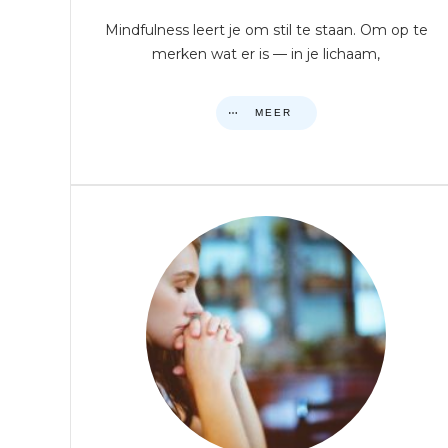
Mindfulness leert je om stil te staan. Om op te
merken wat er is — in je lichaam,
MEER