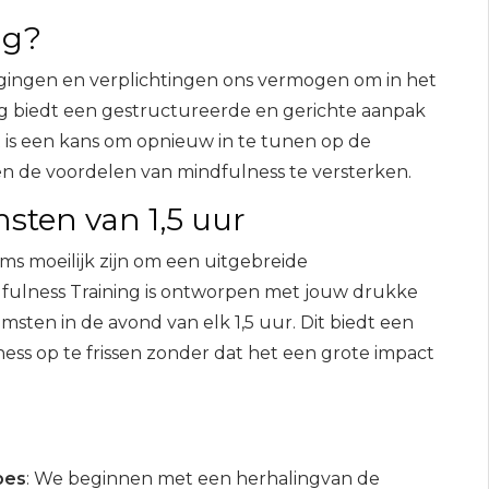
ng?
agingen en verplichtingen ons vermogen om in het
ing biedt een gestructureerde en gerichte aanpak
 is een kans om opnieuw in te tunen op de
n de voordelen van mindfulness te versterken.
sten van 1,5 uur
oms moeilijk zijn om een uitgebreide
ndfulness Training is ontworpen met jouw drukke
sten in de avond van elk 1,5 uur. Dit biedt een
ss op te frissen zonder dat het een grote impact
pes
: We beginnen met een herhalingvan de