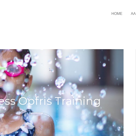
HOME
AA
ss Opfris Training