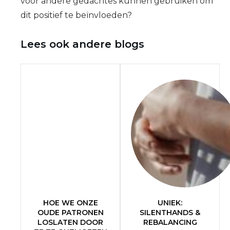
voor andere gedachtes kunnen gebruiken om
dit positief te beïnvloeden?
Lees ook andere blogs
HOE WE ONZE
UNIEK:
OUDE PATRONEN
SILENTHANDS &
LOSLATEN DOOR
REBALANCING