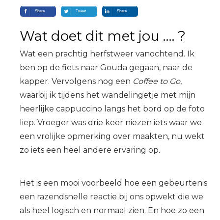
Share
Tweet
Share
Wat doet dit met jou …. ?
Wat een prachtig herfstweer vanochtend. Ik
ben op de fiets naar Gouda gegaan, naar de
kapper. Vervolgens nog een
Coffee to Go
,
waarbij ik tijdens het wandelingetje met mijn
heerlijke cappuccino langs het bord op de foto
liep. Vroeger was drie keer niezen iets waar we
een vrolijke opmerking over maakten, nu wekt
zo iets een heel andere ervaring op.
Het is een mooi voorbeeld hoe een gebeurtenis
een razendsnelle reactie bij ons opwekt die we
als heel logisch en normaal zien. En hoe zo een