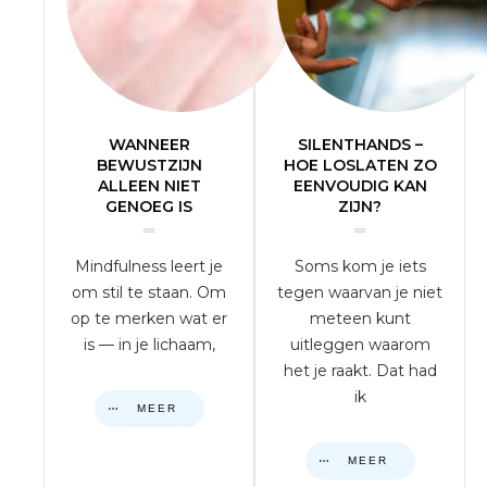
WANNEER
SILENTHANDS –
BEWUSTZIJN
HOE LOSLATEN ZO
ALLEEN NIET
EENVOUDIG KAN
GENOEG IS
ZIJN?
Mindfulness leert je
Soms kom je iets
om stil te staan. Om
tegen waarvan je niet
op te merken wat er
meteen kunt
is — in je lichaam,
uitleggen waarom
het je raakt. Dat had
ik
MEER
MEER