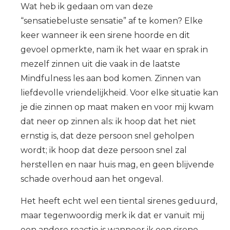
Wat heb ik gedaan om van deze
“sensatiebeluste sensatie” af te komen? Elke
keer wanneer ik een sirene hoorde en dit
gevoel opmerkte, nam ik het waar en sprak in
mezelf zinnen uit die vaak in de laatste
Mindfulness les aan bod komen. Zinnen van
liefdevolle vriendelijkheid. Voor elke situatie kan
je die zinnen op maat maken en voor mij kwam
dat neer op zinnen als: ik hoop dat het niet
ernstig is, dat deze persoon snel geholpen
wordt; ik hoop dat deze persoon snel zal
herstellen en naar huis mag, en geen blijvende
schade overhoud aan het ongeval.
Het heeft echt wel een tiental sirenes geduurd,
maar tegenwoordig merk ik dat er vanuit mij
een andere reactie is wanneer ik een sirene