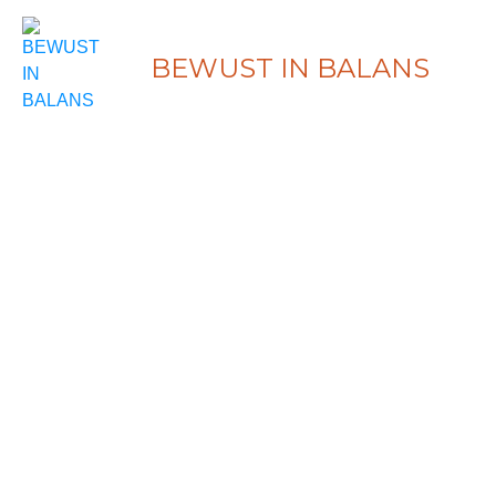
BEWUST IN BALANS
Individuele Min