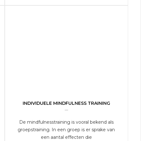
INDIVIDUELE MINDFULNESS TRAINING
De mindfulness­training is vooral bekend als
groepstraining. In een groep is er sprake van
een aantal effecten die