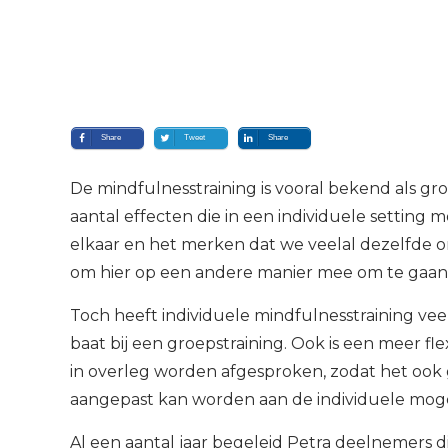
Share
Tweet
Share
De mindfulness­training is vooral bekend als gro
aantal effecten die in een individuele setting m
elkaar en het merken dat we veelal dezelfde o
om hier op een andere manier mee om te gaan
Toch heeft individuele mindfulness­training vee
baat bij een groepstraining. Ook is een meer f
in overleg worden afgesproken, zodat het oo
aangepast kan worden aan de individuele mog
Al een aantal jaar begeleid Petra deelnemers 