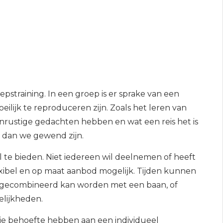
epstraining. In een groep is er sprake van een
oeilijk te reproduceren zijn. Zoals het leren van
nrustige gedachten hebben en wat een reis het is
 dan we gewend zijn.
l te bieden. Niet iedereen wil deelnemen of heeft
lexibel en op maat aanbod mogelijk. Tijden kunnen
k gecombineerd kan worden met een baan, of
elijkheden.
die behoefte hebben aan een individueel