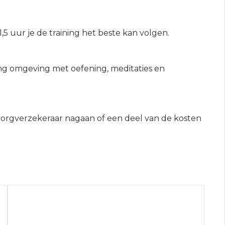
5 uur je de training het beste kan volgen.
rning omgeving met oefening, meditaties en
 zorgverzekeraar nagaan of een deel van de kosten