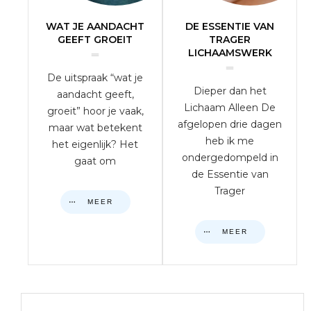
WAT JE AANDACHT
DE ESSENTIE VAN
GEEFT GROEIT
TRAGER
LICHAAMSWERK
De uitspraak “wat je
Dieper dan het
aandacht geeft,
Lichaam Alleen De
groeit” hoor je vaak,
afgelopen drie dagen
maar wat betekent
heb ik me
het eigenlijk? Het
ondergedompeld in
gaat om
de Essentie van
Trager
MEER
MEER