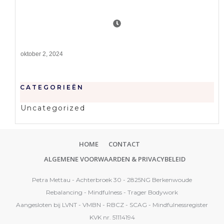
oktober 2, 2024
CATEGORIEËN
Uncategorized
HOME
CONTACT
ALGEMENE VOORWAARDEN & PRIVACYBELEID
Petra Mettau - Achterbroek 30 - 2825NG Berkenwoude
Rebalancing - Mindfulness - Trager Bodywork
Aangesloten bij LVNT - VMBN - RBCZ - SCAG - Mindfulnessregister
KVK nr. 51114194