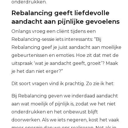
onderdrukken.
Rebalancing geeft liefdevolle
aandacht aan pijnlijke gevoelens
Onlangs vroeg een cliënt tijdens een
Rebalancing-sessie iets interessants: “Bij
Rebalancing geef je juist aandacht aan moeilijke
gebeurtenissen en emoties. Hoe zit dat met de
uitspraak ‘wat je aandacht geeft, groeit’? Maak
je het dan niet erger?”
Dit soort vragen vind ik prachtig. Zo zie ik het:
Bij Rebalancing geven we inderdaad aandacht
aan wat moeilijk of pijnlijk is, zodat we het niet
onderdrukken en het onbewust blijft
doorwerken. Als we iets negeren, kost het vaak
meer energie dan we ons realiseren. Net als in