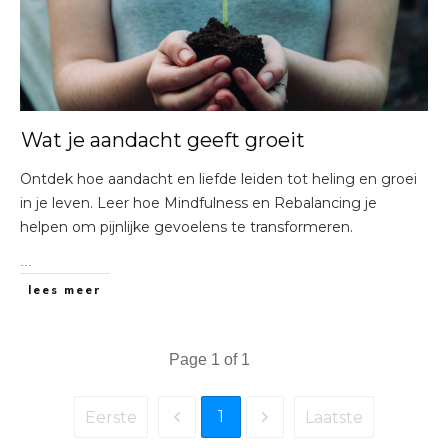
Wat je aandacht geeft groeit
Ontdek hoe aandacht en liefde leiden tot heling en groei
in je leven. Leer hoe Mindfulness en Rebalancing je
helpen om pijnlijke gevoelens te transformeren.
...
lees meer
Page
1
of
1
1
Eerste
Laatste