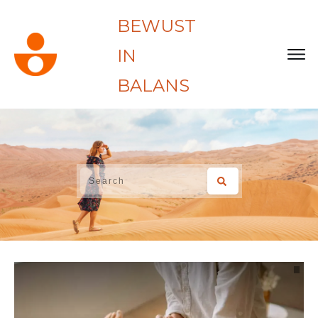
BEWUST
IN
BALANS