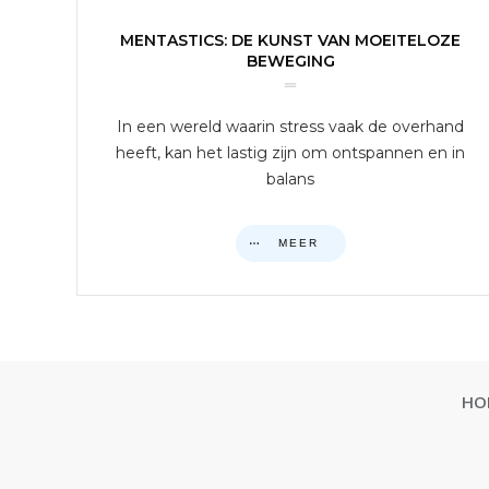
MENTASTICS: DE KUNST VAN MOEITELOZE
BEWEGING
In een wereld waarin stress vaak de overhand
heeft, kan het lastig zijn om ontspannen en in
balans
MEER
HO