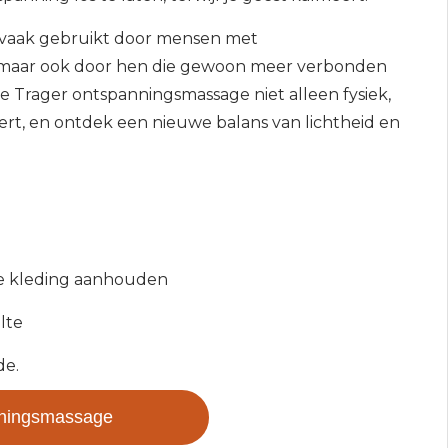
dt vaak gebruikt door mensen met
n, maar ook door hen die gewoon meer verbonden
de Trager ontspanningsmassage niet alleen fysiek,
rt, en ontdek een nieuwe balans van lichtheid en
nde kleding aanhouden
lte
de.
nningsmassage