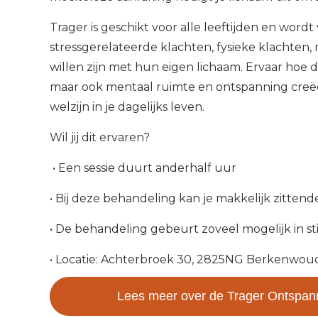
Trager is geschikt voor alle leeftijden en wor
stressgerelateerde klachten, fysieke klachte
willen zijn met hun eigen lichaam. Ervaar hoe 
maar ook mentaal ruimte en ontspanning creëe
welzijn in je dagelijks leven.
Wil jij dit ervaren?
• Een sessie duurt anderhalf uur
• Bij deze behandeling kan je makkelijk zitte
• De behandeling gebeurt zoveel mogelijk in sti
• Locatie: Achterbroek 30, 2825NG Berkenwou
Lees meer over de Trager Ontspa