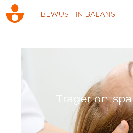
BEWUST IN BALANS
Trager ontsp